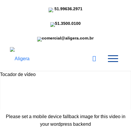
51.99636.2971
51.3500.0100
comercial@aligera.com.br
Tocador de vídeo
Please set a mobile device fallback image for this video in
your wordpress backend